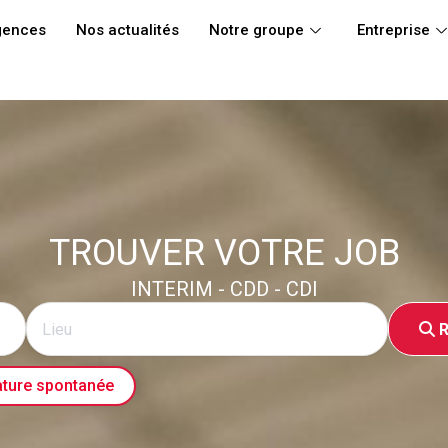
gences
Nos actualités
Notre groupe
Entreprise
TROUVER VOTRE JOB
INTERIM - CDD - CDI
R
ture spontanée