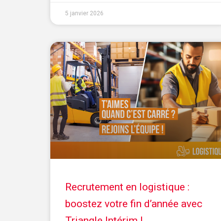
5 janvier 2026
Recrutement en logistique :
boostez votre fin d’année avec
Triangle Intérim !