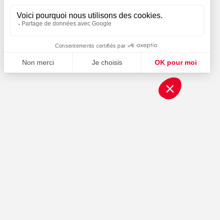
ES D'EMPLOI
Offres d'emploi à Marseille
Offres d'emploi à
nces en France
Montpellier
d'emploi en intérim
Offres d'emploi à Nantes
d'emploi en CDD