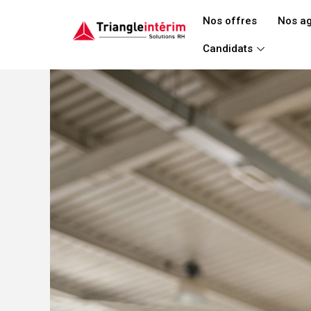
Aller
Nos offres
Nos a
au
contenu
Candidats