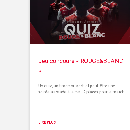
Jeu concours « ROUGE&BLANC
»
Un quiz, un tirage au sort, et peut-être une
soirée au stade à la clé… 2 places pour le match
LIRE PLUS