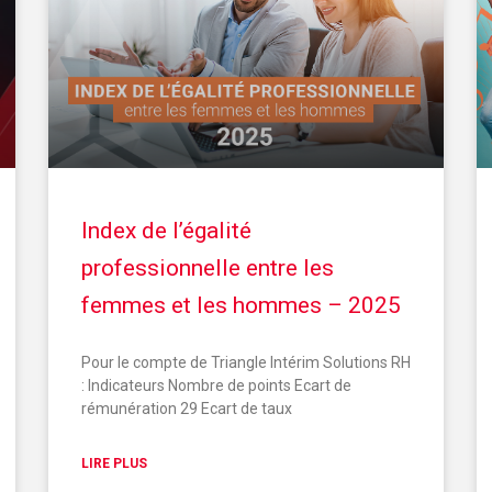
Index de l’égalité
professionnelle entre les
femmes et les hommes – 2025
Pour le compte de Triangle Intérim Solutions RH
: Indicateurs Nombre de points Ecart de
rémunération 29 Ecart de taux
LIRE PLUS