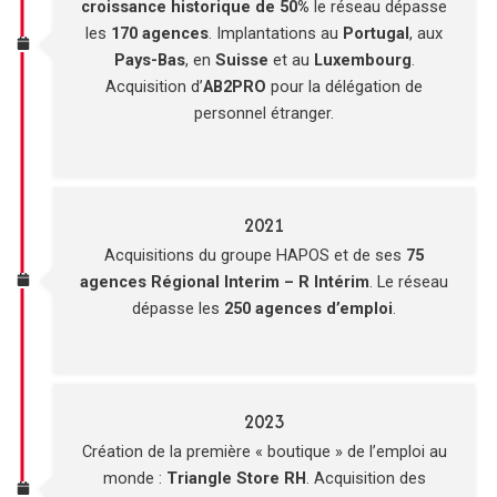
croissance historique de 50%
le réseau dépasse
les
170 agences
. Implantations au
Portugal
, aux
Pays-Bas
, en
Suisse
et au
Luxembourg
.
Acquisition d’
AB2PRO
pour la délégation de
personnel étranger.
2021
Acquisitions du groupe HAPOS et de ses
75
agences Régional Interim – R Intérim
. Le réseau
dépasse les
250 agences d’emploi
.
2023
Création de la première « boutique » de l’emploi au
monde :
Triangle Store RH
. Acquisition des