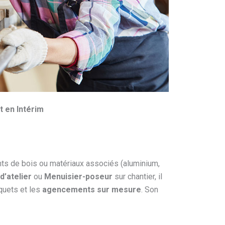
t en Intérim
ents de bois ou matériaux associés (aluminium,
d’atelier
ou
Menuisier-poseur
sur chantier, il
rquets et les
agencements sur mesure
. Son