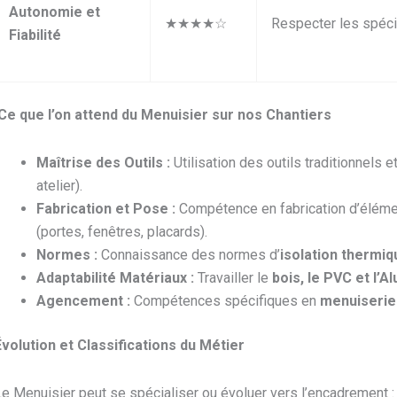
Autonomie et
★★★★☆
Respecter les spécif
Fiabilité
Ce que l’on attend du Menuisier sur nos Chantiers
Maîtrise des Outils :
Utilisation des outils traditionnel
atelier).
Fabrication et Pose :
Compétence en fabrication d’élémen
(portes, fenêtres, placards).
Normes :
Connaissance des normes d’
isolation thermiq
Adaptabilité Matériaux :
Travailler le
bois, le PVC et l’A
Agencement :
Compétences spécifiques en
menuiserie
Évolution et Classifications du Métier
e Menuisier peut se spécialiser ou évoluer vers l’encadrement :