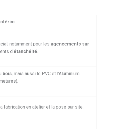
Intérim
ucial, notamment pour les
agencements sur
ents d’
étanchéité
.
du
bois
, mais aussi le PVC et l’Aluminium
rmetures).
 fabrication en atelier et la pose sur site.