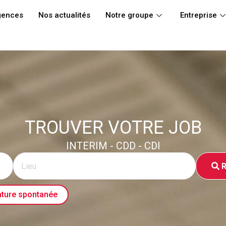
gences
Nos actualités
Notre groupe
Entreprise
TROUVER VOTRE JOB
INTERIM - CDD - CDI
R
ture spontanée