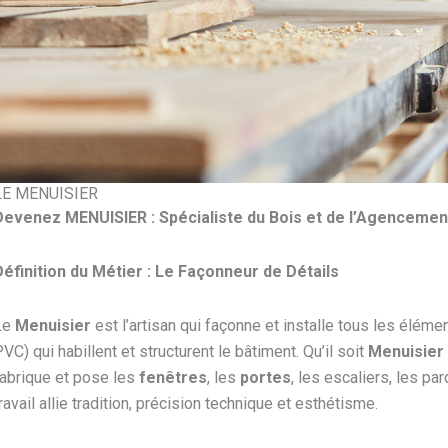
LE MENUISIER
Devenez MENUISIER : Spécialiste du Bois et de l’Agencemen
Définition du Métier : Le Façonneur de Détails
Le
Menuisier
est l’artisan qui façonne et installe tous les élém
VC) qui habillent et structurent le bâtiment. Qu’il soit
Menuisier 
abrique et pose les
fenêtres
, les
portes
, les escaliers, les pa
ravail allie tradition, précision technique et esthétisme.