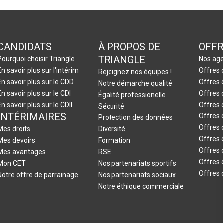
CANDIDATS
À PROPOS DE
OFFR
TRIANGLE
Pourquoi choisir Triangle
Nos age
En savoir plus sur l'intérim
Offres 
Rejoignez nos équipes !
En savoir plus sur le CDD
Offres 
Notre démarche qualité
En savoir plus sur le CDI
Offres 
Égalité professionelle
En savoir plus sur le CDII
Offres 
Sécurité
INTÉRIMAIRES
Offres 
Protection des données
Offres 
Mes droits
Diversité
Offres 
Mes devoirs
Formation
Offres 
Mes avantages
RSE
Offres d
Mon CET
Nos partenariats sportifs
Offres 
Notre offre de parrainage
Nos partenariats sociaux
Notre éthique commerciale