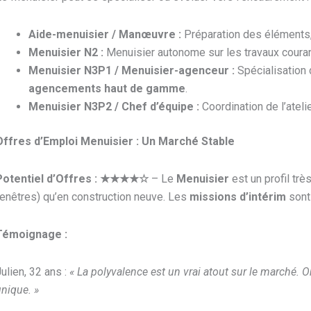
Aide-menuisier / Manœuvre :
Préparation des éléments, 
Menuisier N2 :
Menuisier autonome sur les travaux couran
Menuisier N3P1 / Menuisier-agenceur :
Spécialisation
agencements haut de gamme
.
Menuisier N3P2 / Chef d’équipe :
Coordination de l’ateli
Offres d’Emploi Menuisier : Un Marché Stable
Potentiel d’Offres :
★★★★☆
– Le
Menuisier
est un profil trè
enêtres) qu’en construction neuve. Les
missions d’intérim
sont
Témoignage :
ulien, 32 ans :
« La polyvalence est un vrai atout sur le marché. O
nique. »