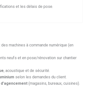
ications et les délais de pose.
s et des machines à commande numérique (en
ts neufs et en pose/rénovation sur chantier
ue
, acoustique et de sécurité.
luminium
selon les demandes du client.
 d’agencement
(magasins, bureaux, cuisines).