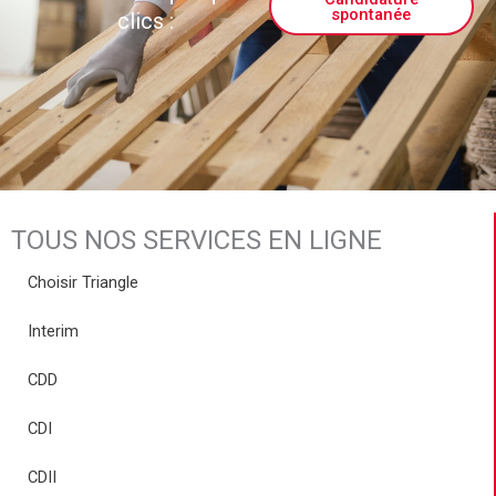
spontanée
clics :
TOUS NOS SERVICES EN LIGNE
Choisir Triangle
Interim
CDD
CDI
CDII