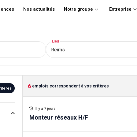
gences
Nos actualités
Notre groupe
Entreprise
Lieu
6
emplois correspondent à vos critères
ritères
Il y a 7 jours
Monteur réseaux H/F