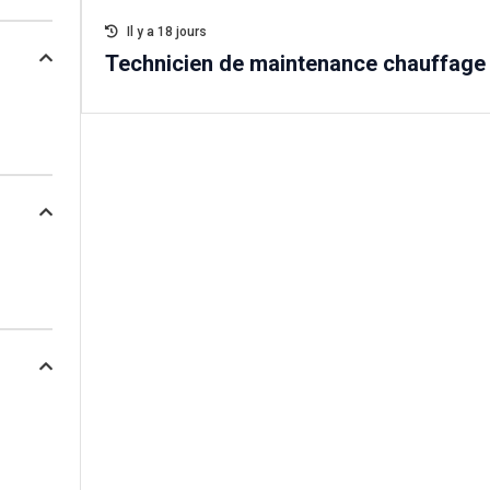
Il y a 18 jours
Technicien de maintenance chauffage 