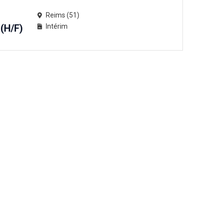
Reims (51)
(H/F)
Intérim