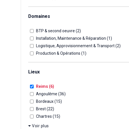
Domaines
BTP & second oeuvre (
2
)
Installation, Maintenance & Réparation (
1
)
Logistique, Approvisionnement & Transport (
2
)
Production & Opérations (
1
)
Lieux
Reims (
6
)
Angoulême (
36
)
Bordeaux (
15
)
Brest (
22
)
Chartres (
15
)
Voir plus