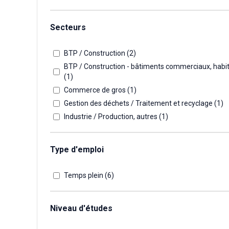
Secteurs
BTP / Construction (
2
)
BTP / Construction - bâtiments commerciaux, habi
(
1
)
Commerce de gros (
1
)
Gestion des déchets / Traitement et recyclage (
1
)
Industrie / Production, autres (
1
)
Type d'emploi
Temps plein (
6
)
Niveau d'études