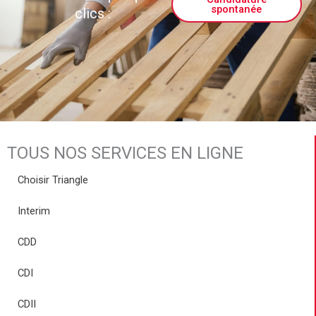
spontanée
clics :
TOUS NOS SERVICES EN LIGNE
Choisir Triangle
Interim
CDD
CDI
CDII