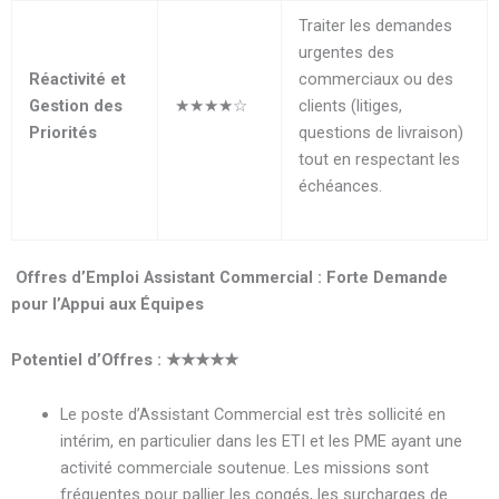
Traiter les demandes
urgentes des
Réactivité et
commerciaux ou des
Gestion des
★★★★☆
clients (litiges,
Priorités
questions de livraison)
tout en respectant les
échéances.
Offres d’Emploi Assistant Commercial : Forte Demande
pour l’Appui aux Équipes
Potentiel d’Offres :
★★★★★
Le poste d’Assistant Commercial est très sollicité en
intérim, en particulier dans les ETI et les PME ayant une
activité commerciale soutenue. Les missions sont
fréquentes pour pallier les congés, les surcharges de