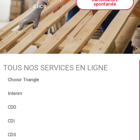
spontanée
clics :
TOUS NOS SERVICES EN LIGNE
Choisir Triangle
Interim
CDD
CDI
CDII