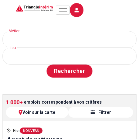
Aller
au
contenu
Métier
Lieu
Rechercher
1 000+
emplois correspondent à vos critères
Voir sur la carte
Filtrer
Hier
NOUVEAU