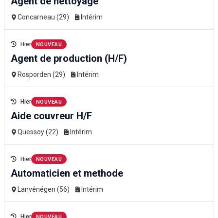
Agent de nettoyage
Concarneau (29)
Intérim
Hier
NOUVEAU
Agent de production (H/F)
Rosporden (29)
Intérim
Hier
NOUVEAU
Aide couvreur H/F
Quessoy (22)
Intérim
Hier
NOUVEAU
Automaticien et methode
Lanvénégen (56)
Intérim
Hier
NOUVEAU