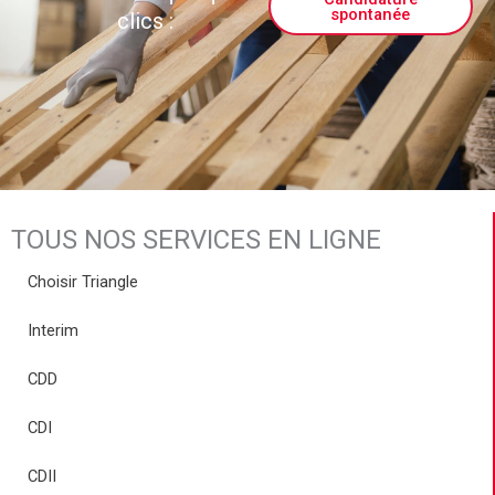
spontanée
clics :
TOUS NOS SERVICES EN LIGNE
Choisir Triangle
Interim
CDD
CDI
CDII