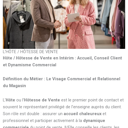
L'HÔTE / HÔTESSE DE VENTE
Hôte / Hôtesse de Vente en Intérim : Accueil, Conseil Client
et Dynamisme Commercial
Définition du Métier : Le Visage Commercial et Relationnel
du Magasin
L’
Hôte
ou l’
Hôtesse de Vente
est le premier point de contact et
souvent le représentant privilégié de l’enseigne auprès du client.
Son rôle est double : assurer un
accueil chaleureux
et
professionnel et participer activement à la
dynamique
commerciale
du point de vente. Il/Elle conseille les clients, les