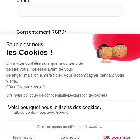
Email
*
Consentement RGPD
*
En remplissant ce formulaire, vous
acceptez la collecte de vos données par
Triangle Intérim Solutions RH pour
pouvoir répondre à votre demande
CAPTCHA
Politique de confidentialité
Politique des cookies