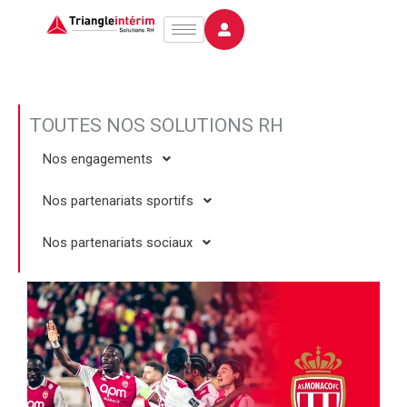
Aller
au
contenu
TOUTES NOS SOLUTIONS RH
Nos engagements
Nos partenariats sportifs
Nos partenariats sociaux