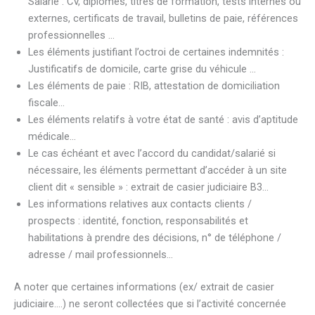
Salarié : CV, diplômes, titres de formation, tests internes ou
externes, certificats de travail, bulletins de paie, références
professionnelles …
Les éléments justifiant l’octroi de certaines indemnités :
Justificatifs de domicile, carte grise du véhicule …
Les éléments de paie : RIB, attestation de domiciliation
fiscale…
Les éléments relatifs à votre état de santé : avis d’aptitude
médicale…
Le cas échéant et avec l’accord du candidat/salarié si
nécessaire, les éléments permettant d’accéder à un site
client dit « sensible » : extrait de casier judiciaire B3…
Les informations relatives aux contacts clients /
prospects : identité, fonction, responsabilités et
habilitations à prendre des décisions, n° de téléphone /
adresse / mail professionnels…
A noter que certaines informations (ex/ extrait de casier
judiciaire….) ne seront collectées que si l’activité concernée